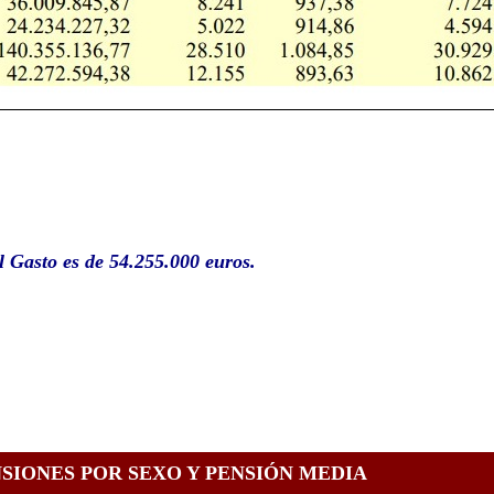
l Gasto es de 54.255.000 euros.
SIONES POR SEXO Y PENSIÓN MEDIA