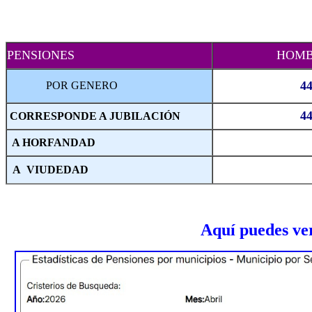
PENSIONES
HOMB
4
POR GENERO
4
CORRESPONDE A JUBILACIÓN
A HORFANDAD
A VIUDEDAD
Aquí puedes ver