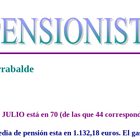
Arrabalde
 JULIO está en 70 (de las que 44 correspon
dia de pensión esta en 1.132,18 euros. El ga