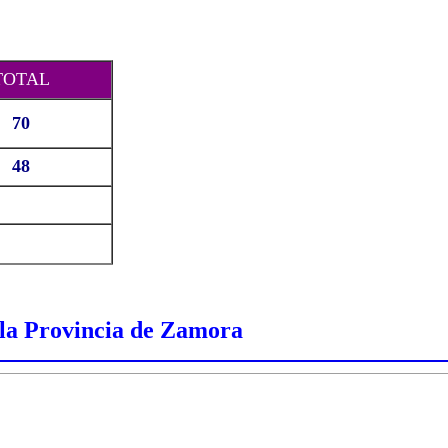
TOTAL
70
48
e la Provincia de Zamora