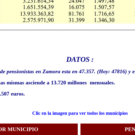
DATOS :
 de pensionistas en Zamora esta en 47.357. (Hoy: 47816) y e
 las mismas asciende a 13.720 millones mensuales.
.507 euros.
Clic en la imagen para ver todos los municipios
OR MUNICIPIO
PEN