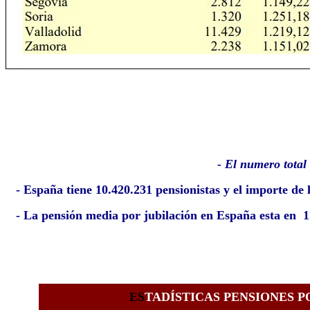
- El numero total
- España tiene 10.420.231 pensionistas y el importe de
- La pensión media por jubilación en España esta en 1
ES
TADÍSTICAS PENSIONES P