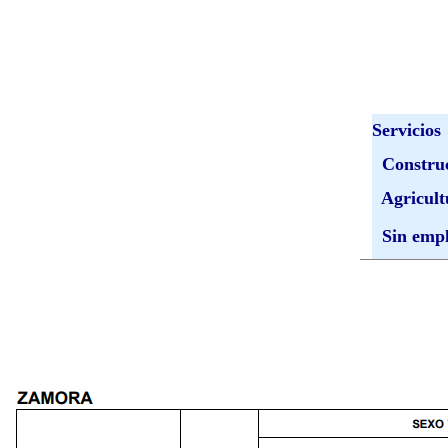
Servicios
Construc
Agricult
Sin empl